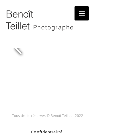
Benoît
Teillet
Photographe
Tous droits réservés ​© Benoît Teillet - 2022
Contact
Confidentialité