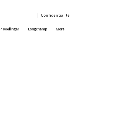
Confidentialité
Contact
er Roellinger
Longchamp
More